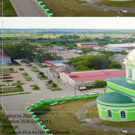
6 августа 2026
24 июля 2026 (по ст.ст.)
Четверг
Седмица 10-я по Пятидесятнице