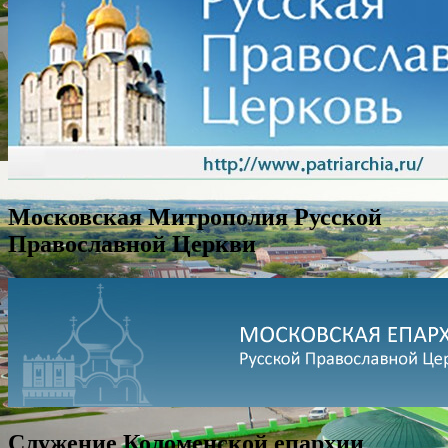
Московская Митрополия Русской
Православной Церкви
Служение Коломенской епархии