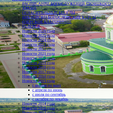
РАСПИСАНИЕ БОГОСЛУЖЕНИЙ ТРОИЦКОГО
ХРАМА
ОГЛАСИТЕЛЬНЫЕ БЕСЕДЫ
БИБЛЕЙСКО-БОГОСЛОВСКИЕ КУРСЫ
ОЗЁРСКОЕ БЛАГОЧИНИЕ
ГАЛЕРЕЯ
Новости 2026 года
Новости 2025 года
Новости 2024 года
Новости 2023 года
Новости 2022 года
Новости 2021 года
Новости 2020 года
Новости 2019 года
Новости 2018 года
Новости 2017 года
Новости 2016 года
Новости 2015 года
с января по март
с апреля по июнь
с июля по сентябрь
с октября по декабрь
Новости 2014 года
Новости 2026 года
Новости 2013 года