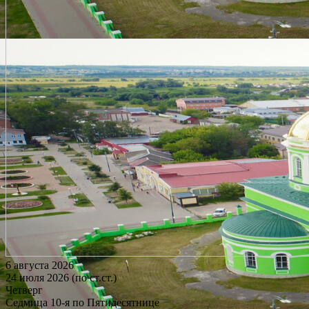
6 августа 2026
24 июля 2026 (по ст.ст.)
Четверг
Седмица 10-я по Пятидесятнице