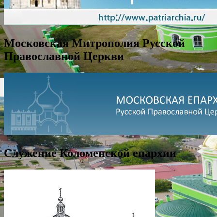
Московская Митрополия Русской
Православной Церкви
Служение Коломенской епархии