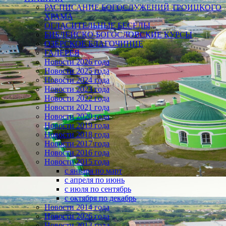
РАСПИСАНИЕ БОГОСЛУЖЕНИЙ ТРОИЦКОГО
ХРАМА
ОГЛАСИТЕЛЬНЫЕ БЕСЕДЫ
БИБЛЕЙСКО-БОГОСЛОВСКИЕ КУРСЫ
ОЗЁРСКОЕ БЛАГОЧИНИЕ
ГАЛЕРЕЯ
Новости 2026 года
Новости 2025 года
Новости 2024 года
Новости 2023 года
Новости 2022 года
Новости 2021 года
Новости 2020 года
Новости 2019 года
Новости 2018 года
Новости 2017 года
Новости 2016 года
Новости 2015 года
с января по март
с апреля по июнь
с июля по сентябрь
с октября по декабрь
Новости 2014 года
Новости 2026 года
Новости 2013 года