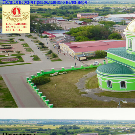
Полная версия православного календаря
Престолы