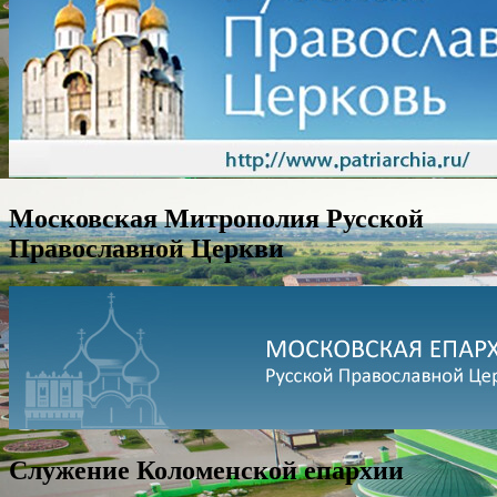
Московская Митрополия Русской
Православной Церкви
Служение Коломенской епархии