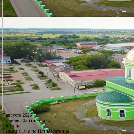
7 августа 2026
25 июля 2026 (по ст.ст.)
Пятница
Седмица 10-я по Пятидесятнице