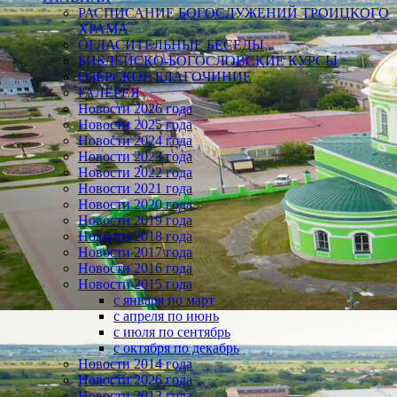
РАСПИСАНИЕ БОГОСЛУЖЕНИЙ ТРОИЦКОГО
ХРАМА
ОГЛАСИТЕЛЬНЫЕ БЕСЕДЫ
БИБЛЕЙСКО-БОГОСЛОВСКИЕ КУРСЫ
ОЗЁРСКОЕ БЛАГОЧИНИЕ
ГАЛЕРЕЯ
Новости 2026 года
Новости 2025 года
Новости 2024 года
Новости 2023 года
Новости 2022 года
Новости 2021 года
Новости 2020 года
Новости 2019 года
Новости 2018 года
Новости 2017 года
Новости 2016 года
Новости 2015 года
с января по март
с апреля по июнь
с июля по сентябрь
с октября по декабрь
Новости 2014 года
Новости 2026 года
Новости 2013 года